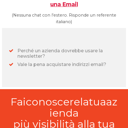
una Email
(Nessuna chat con l'estero. Risponde un referente
italiano)
Perché un azienda dovrebbe usare la
newsletter?
Vale la pena acquistare indirizzi email?
Faiconoscerelatuaaz
ienda
più visibilità alla tua