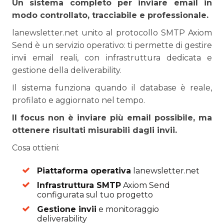
Un sistema completo per inviare email in
modo controllato, tracciabile e professionale.
lanewsletter.net unito al protocollo SMTP Axiom
Send è un servizio operativo: ti permette di gestire
invii email reali, con infrastruttura dedicata e
gestione della deliverability.
Il sistema funziona quando il database è reale,
profilato e aggiornato nel tempo.
Il focus non è inviare più email possibile, ma
ottenere risultati misurabili dagli invii.
Cosa ottieni:
Piattaforma operativa
lanewsletter.net
Infrastruttura SMTP
Axiom Send
configurata sul tuo progetto
Gestione invii
e monitoraggio
deliverability