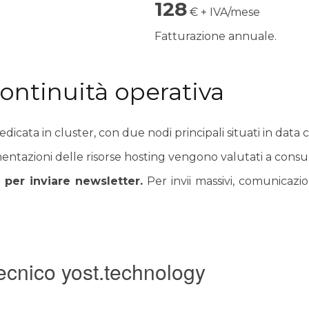
128
€ + IVA/mese
Fatturazione annuale.
ontinuità operativa
dedicata in cluster, con due nodi principali situati in data
ntazioni delle risorse hosting vengono valutati a consunt
o per inviare newsletter.
Per invii massivi, comunicazio
tecnico yost.technology