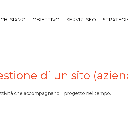
CHI SIAMO
OBIETTIVO
SERVIZI SEO
STRATEGI
estione di un sito (azie
e attività che accompagnano il progetto nel tempo.