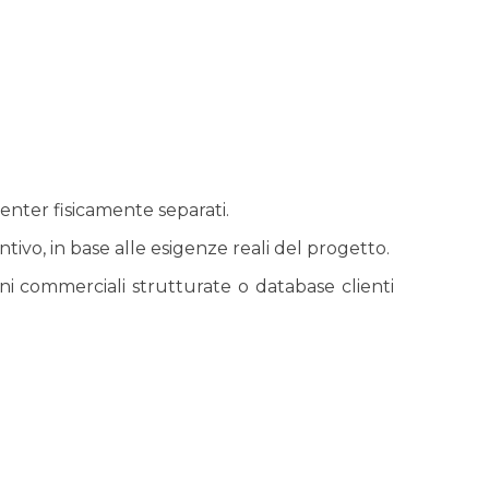
 center fisicamente separati.
ivo, in base alle esigenze reali del progetto.
ni commerciali strutturate o database clienti