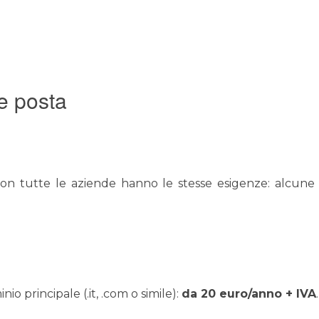
e posta
n tutte le aziende hanno le stesse esigenze: alcune ut
o principale (.it, .com o simile):
da 20 euro/anno + IVA
.