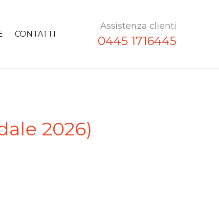
Assistenza clienti
E
CONTATTI
0445 1716445
ndale 2026)