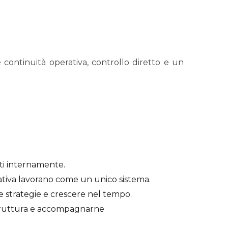
e continuità operativa, controllo diretto e un
ti internamente.
ativa lavorano come un unico sistema.
 strategie e crescere nel tempo.
struttura e accompagnarne