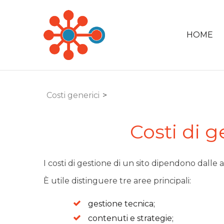
HOME
Costi generici
>
Costi di g
I costi di gestione di un sito dipendono dall
È utile distinguere tre aree principali:
gestione tecnica;
contenuti e strategie;