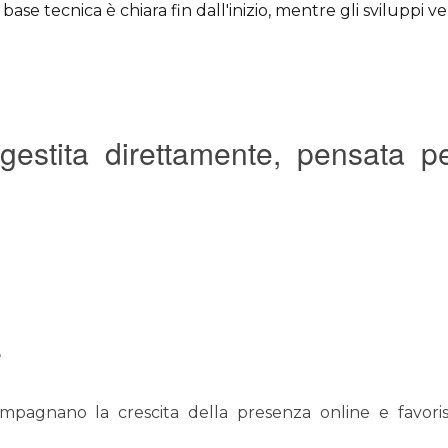
 base tecnica è chiara fin dall'inizio, mentre gli sviluppi 
 gestita direttamente, pensata p
e
mpagnano la crescita della presenza online e favor