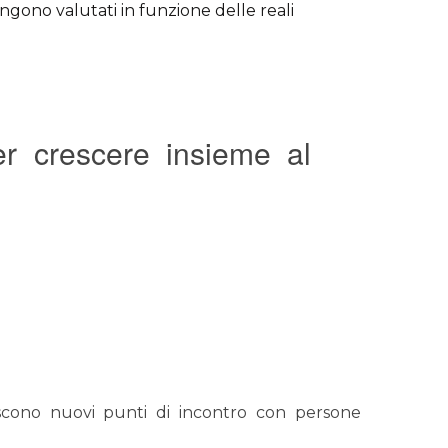
vengono valutati in funzione delle reali
er crescere insieme al
iscono nuovi punti di incontro con persone