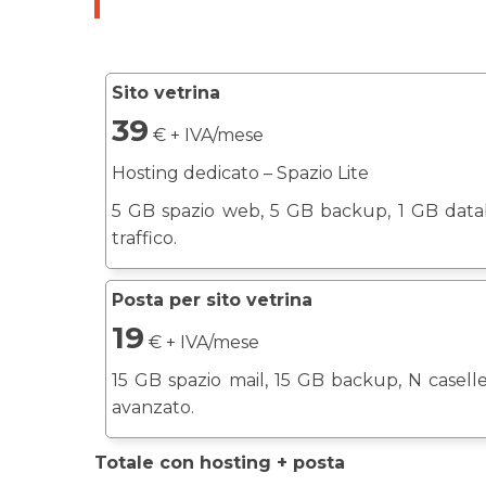
Sito vetrina
39
€ + IVA/mese
Hosting dedicato – Spazio Lite
5 GB spazio web, 5 GB backup, 1 GB dat
traffico.
Posta per sito vetrina
19
€ + IVA/mese
15 GB spazio mail, 15 GB backup, N casell
avanzato.
Totale con hosting + posta