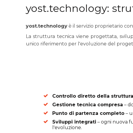
yost.technology: stru
yost.technology
è il servizio proprietario c
La struttura tecnica viene progettata, svilup
unico riferimento per l'evoluzione del proget
Controllo diretto della struttur
Gestione tecnica compresa
– do
Punto di partenza completo
– u
Sviluppi integrati
– ogni nuova fu
l'evoluzione.