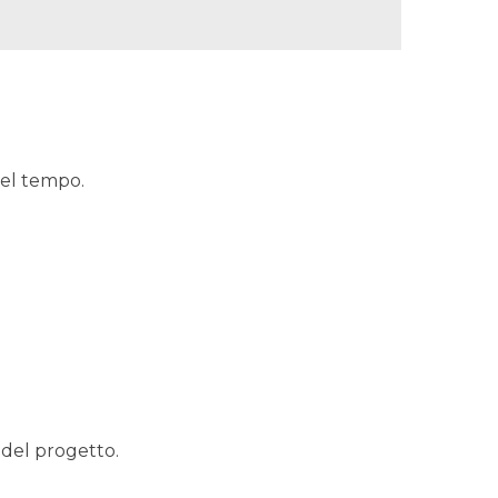
nel tempo.
 del progetto.