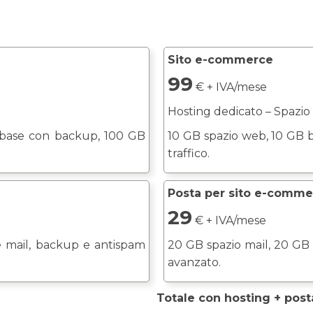
Sito e-commerce
99
€ + IVA/mese
Hosting dedicato – Spazio
abase con backup, 100 GB
10 GB spazio web, 10 GB 
traffico.
Posta per sito e-comme
29
€ + IVA/mese
e mail, backup e antispam
20 GB spazio mail, 20 GB
avanzato.
Totale con hosting + post