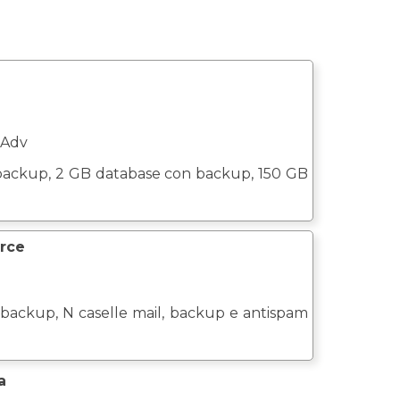
 Adv
backup, 2 GB database con backup, 150 GB
rce
 backup, N caselle mail, backup e antispam
a