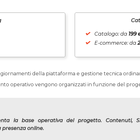
g
Cat
Catalogo: da
199 
E-commerce: da
ggiornamenti della piattaforma e gestione tecnica ordinar
mento operativo vengono organizzati in funzione del prog
nta la base operativa del progetto. Contenuti, S
 presenza online.