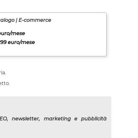
alogo | E-commerce
euro/mese
299 euro/mese
ia.
etto.
EO, newsletter, marketing e pubblicità