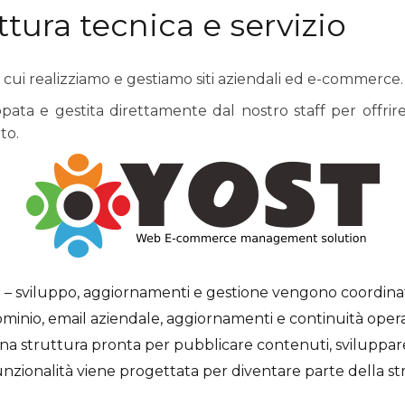
ttura tecnica e servizio
on cui realizziamo e gestiamo siti aziendali ed e-commerce.
pata e gestita direttamente dal nostro staff per offrir
to.
a
– sviluppo, aggiornamenti e gestione vengono coordina
minio, email aziendale, aggiornamenti e continuità oper
na struttura pronta per pubblicare contenuti, sviluppare
nzionalità viene progettata per diventare parte della 