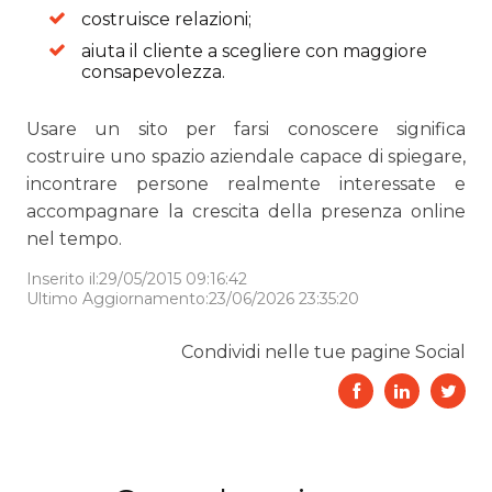
costruisce relazioni;
aiuta il cliente a scegliere con maggiore
consapevolezza.
Usare un sito per farsi conoscere significa
costruire uno spazio aziendale capace di spiegare,
incontrare persone realmente interessate e
accompagnare la crescita della presenza online
nel tempo.
Inserito il:29/05/2015 09:16:42
Ultimo Aggiornamento:23/06/2026 23:35:20
Condividi nelle tue pagine Social