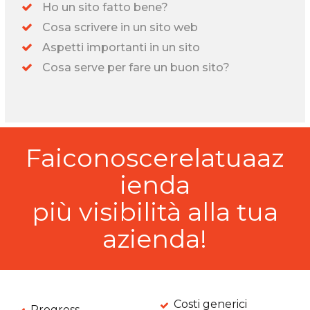
Ho un sito fatto bene?
Cosa scrivere in un sito web
Aspetti importanti in un sito
Cosa serve per fare un buon sito?
Faiconoscerelatuaaz
ienda
più visibilità alla tua
azienda!
Costi generici
Progress