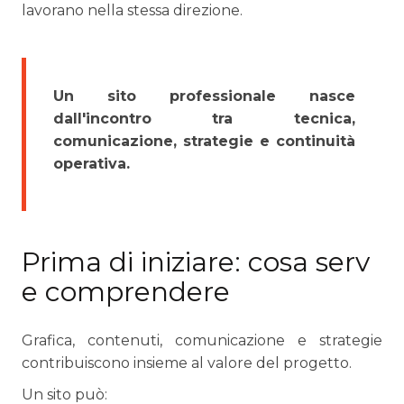
lavorano nella stessa direzione.
Un sito professionale nasce
dall'incontro tra tecnica,
comunicazione, strategie e continuità
operativa.
Prima di iniziare: cosa serv
e comprendere
Grafica, contenuti, comunicazione e strategie
contribuiscono insieme al valore del progetto.
Un sito può: