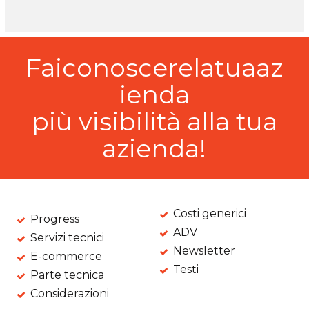
Faiconoscerelatuaaz
ienda
più visibilità alla tua
azienda!
Costi generici
Progress
ADV
Servizi tecnici
Newsletter
E-commerce
Testi
Parte tecnica
Considerazioni